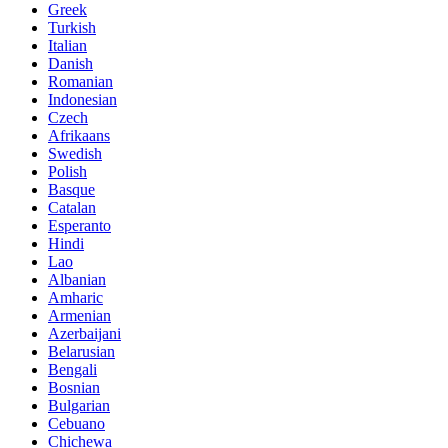
Greek
Turkish
Italian
Danish
Romanian
Indonesian
Czech
Afrikaans
Swedish
Polish
Basque
Catalan
Esperanto
Hindi
Lao
Albanian
Amharic
Armenian
Azerbaijani
Belarusian
Bengali
Bosnian
Bulgarian
Cebuano
Chichewa