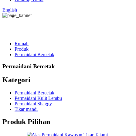
English
Rumah
Produk
Permaidani Bercetak
Permaidani Bercetak
Kategori
Permaidani Bercetak
Permaidani Kulit Lembu
Permaidani Shaggy
Tikar mandi
Produk Pilihan