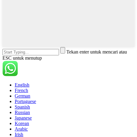
Tekan enter untuk mencari atau
ESC untuk menutup
English
French
German
Portuguese
Spanish
Russian
Japanese
Korean
Arabic
Irish