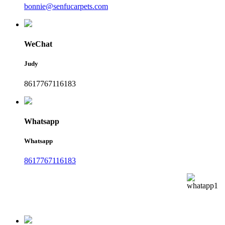
bonnie@senfucarpets.com
WeChat
Judy
8617767116183
Whatsapp
Whatsapp
8617767116183