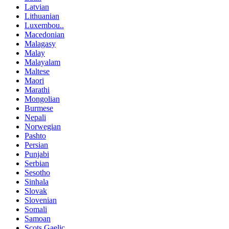
Latvian
Lithuanian
Luxembou..
Macedonian
Malagasy
Malay
Malayalam
Maltese
Maori
Marathi
Mongolian
Burmese
Nepali
Norwegian
Pashto
Persian
Punjabi
Serbian
Sesotho
Sinhala
Slovak
Slovenian
Somali
Samoan
Scots Gaelic