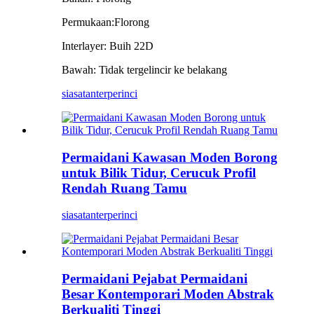
Permukaan:F
lorong
Interlayer: Buih 22D
Bawah: Tidak tergelincir ke belakang
siasatan
terperinci
Permaidani Kawasan Moden Borong
untuk Bilik Tidur, Cerucuk Profil
Rendah Ruang Tamu
siasatan
terperinci
Permaidani Pejabat Permaidani
Besar Kontemporari Moden Abstrak
Berkualiti Tinggi