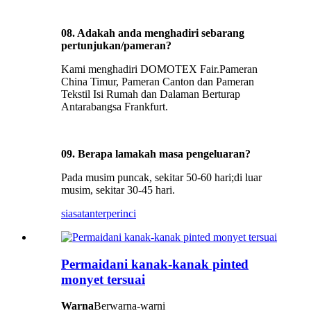
08. Adakah anda menghadiri sebarang
pertunjukan/pameran?
Kami menghadiri DOMOTEX Fair.Pameran
China Timur, Pameran Canton dan Pameran
Tekstil Isi Rumah dan Dalaman Berturap
Antarabangsa Frankfurt.
09. Berapa lamakah masa pengeluaran?
Pada musim puncak, sekitar 50-60 hari;di luar
musim, sekitar 30-45 hari.
siasatan
terperinci
Permaidani kanak-kanak pinted
monyet tersuai
Warna
Berwarna-warni