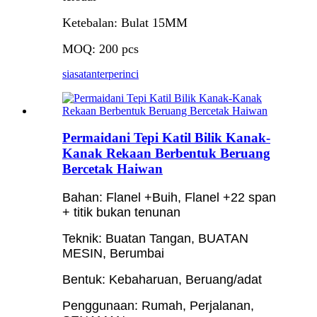
Ketebalan: Bulat 15MM
MOQ: 200 pcs
siasatan
terperinci
Permaidani Tepi Katil Bilik Kanak-
Kanak Rekaan Berbentuk Beruang
Bercetak Haiwan
Bahan: Flanel +Buih, Flanel +22 span
+ titik bukan tenunan
Teknik: Buatan Tangan, BUATAN
MESIN, Berumbai
Bentuk: Kebaharuan, Beruang/adat
Penggunaan: Rumah, Perjalanan,