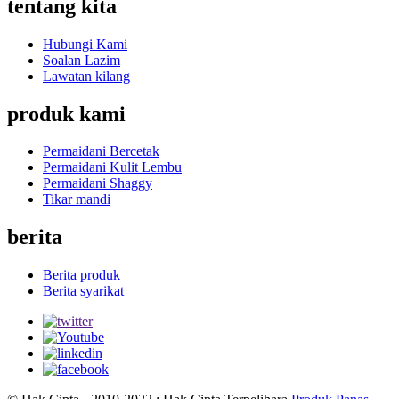
tentang kita
Hubungi Kami
Soalan Lazim
Lawatan kilang
produk kami
Permaidani Bercetak
Permaidani Kulit Lembu
Permaidani Shaggy
Tikar mandi
berita
Berita produk
Berita syarikat