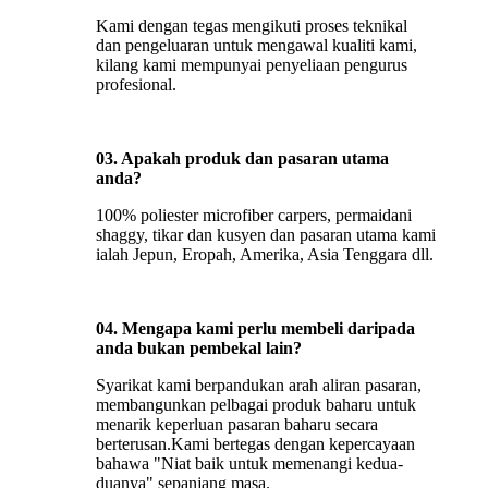
Kami dengan tegas mengikuti proses teknikal
dan pengeluaran untuk mengawal kualiti kami,
kilang kami mempunyai penyeliaan pengurus
profesional.
03. Apakah produk dan pasaran utama
anda?
100% poliester microfiber carpers, permaidani
shaggy, tikar dan kusyen dan pasaran utama kami
ialah Jepun, Eropah, Amerika, Asia Tenggara dll.
04. Mengapa kami perlu membeli daripada
anda bukan pembekal lain?
Syarikat kami berpandukan arah aliran pasaran,
membangunkan pelbagai produk baharu untuk
menarik keperluan pasaran baharu secara
berterusan.Kami bertegas dengan kepercayaan
bahawa "Niat baik untuk memenangi kedua-
duanya" sepanjang masa.