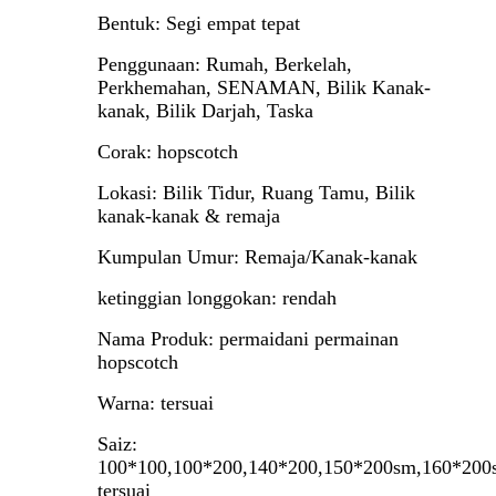
Bentuk: Segi empat tepat
Penggunaan: Rumah, Berkelah,
Perkhemahan, SENAMAN, Bilik Kanak-
kanak, Bilik Darjah, Taska
Corak: hopscotch
Lokasi: Bilik Tidur, Ruang Tamu, Bilik
kanak-kanak & remaja
Kumpulan Umur: Remaja/Kanak-kanak
ketinggian longgokan: rendah
Nama Produk: permaidani permainan
hopscotch
Warna: tersuai
Saiz:
100*100,100*200,140*200,150*200sm,160*200
tersuai