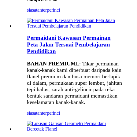
siasatan
terperinci
Permaidani Kawasan Permainan
Peta Jalan Tersuai Pembelajaran
Pendidikan
BAHAN PREMIUM
L: Tikar permainan
kanak-kanak kami diperbuat daripada kain
flanel premium dan busa memori berlapik
di dalam, permukaan super lembut, jahitan
tepi halus, zarah anti-gelincir pada reka
bentuk sandaran permaidani memastikan
keselamatan kanak-kanak.
siasatan
terperinci