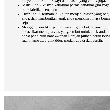
kusyen duduk untuk bayi dan hiasan yang cantik juga.
Sesuai untuk kusyen katil/tikar permainan/tikar gim yoga/
berkelah/tikar senaman
Tikar untuk Bermain ini - akan menjadi hiasan yang bag
anda, dan membuatkan anak anda menikmati masa berma
sejuk.
Menggunakan tikar permainan yang lembut, selamat dan p
anda.Tikar mencipta alas yang lembut untuk anak anda
hebat pada bilik kanak-kanak.Banyak pilihan corak ber
ruang tamu atau bilik tidur, mudah dijaga dan bersih.