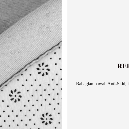
RE
Bahagian bawah Anti-Skid, ti