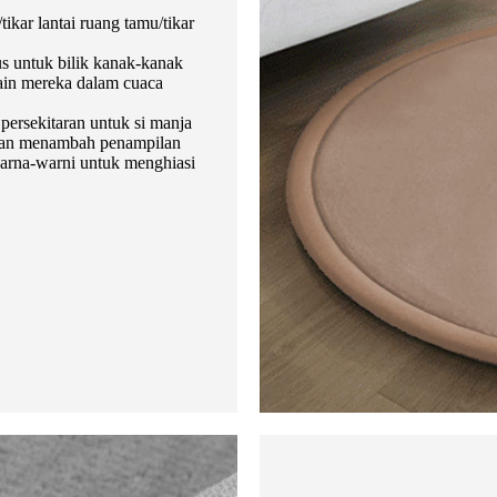
tikar lantai ruang tamu/tikar
us untuk bilik kanak-kanak
in mereka dalam cuaca
ersekitaran untuk si manja
 dan menambah penampilan
warna-warni untuk menghiasi