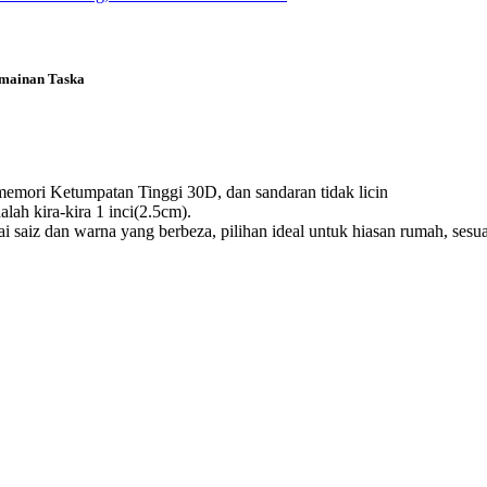
rmainan Taska
emori Ketumpatan Tinggi 30D, dan sandaran tidak licin
h kira-kira 1 inci(2.5cm).
 dan warna yang berbeza, pilihan ideal untuk hiasan rumah, sesuai 