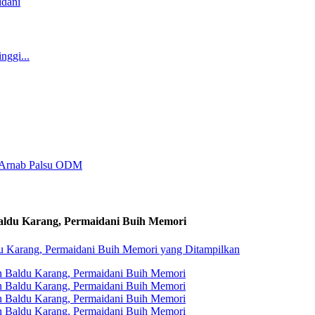
aldu Karang, Permaidani Buih Memori